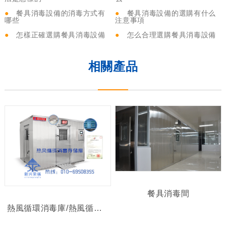
●
餐具消毒設備的消毒方式有
●
餐具消毒設備的選購有什么
哪些
注意事項
●
怎樣正確選購餐具消毒設備
●
怎么合理選購餐具消毒設備
相關產品
餐具消毒間
熱風循環消毒庫/熱風循環消毒存儲庫