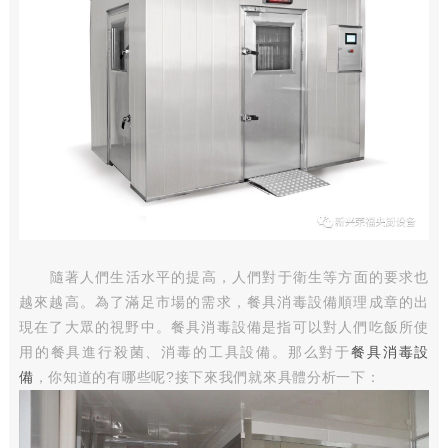
隨著人們生活水平的提高，人們對于衛生等方面的要求也
越來越高。為了滿足市場的需求，餐具消毒設備順理成章的出
現在了大眾的視野中。餐具消毒設備是指可以對人們吃飯所使
用的餐具進行殺菌、消毒的工具設備。那么對于
餐具消毒設
備
，你知道的有哪些呢
?接下來我們就來具體分析一下：