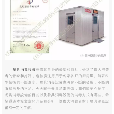
餐具消毒設備
憑借其自身的優勢和特點，受到了廣大消費
者的青睞和好評，也被廣泛應用于各家各戶的廚房里。隨著科
學技術的不斷進步。餐具消毒設備也將會不斷的發展，不斷的
彌補自身的不足。今天關于餐具消毒設備，我們簡要介紹了，
餐具消毒設備的目的以及餐具消毒設備的消毒方式有哪些。希
望通過本篇文章的介紹和分析，讓廣大消費者對于餐具消毒設
備有一定的了解。