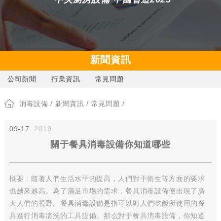
新聞資訊
公司新聞
行業資訊
常見問題
消毒設備
/
新聞資訊
/
常見問題
/
09-17
2019
關于餐具消毒設備你知道哪些
概要：隨著人們生活水平的提高，人們對于衛生等方面的要求
也越來越高。為了滿足市場的需求，餐具消毒設備便出現了廣
大人們的視野。餐具消毒設備是指可以對人們吃飯所使用的餐
具進行消毒清洗的工具設備。那么對于餐具消毒設備，你知道