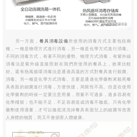
另一方面，
餐具消毒設備
所使用的消毒方式主要包括兩
種，一種是物理方式進行消毒，另一種是化學方式進行消毒。
不同的消毒方式，有著不同的優勢。物理方式消毒，有紫外線
消毒法是紫外線直接照射在我們所使用的餐具上，效果比較
好。還有熱風循環消毒法是通過高溫的方式對餐具進行殺菌、
消毒。另一種是化學方式消毒。主要是通過化學藥劑來殺死餐
具表面的細菌進行消毒，方便快捷，局限性不高。但是在使用
化學藥劑的時候一定要注意用量，用量不可過多，過多容易有
化學殘留；也不能不足，不足容易造成消毒不徹底。只有化學
藥劑使用適量，才可以徹底清洗掉餐具表面兒上的細菌等危害
人身體的物質，而又不會損害人體健康。