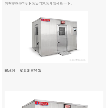
的有哪些呢?接下來我們就來具體分析一下。
關鍵詞：
餐具消毒設備